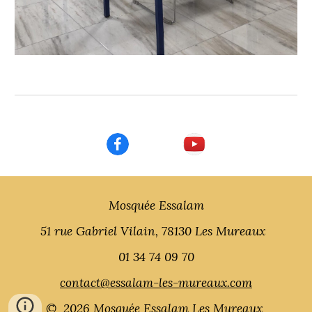
Mosquée Essalam
51 rue Gabriel Vilain, 78130 Les Mureaux
01 34 74 09 70
contact@essalam-les-mureaux.com
© 2026 Mosquée Essalam Les Mureaux